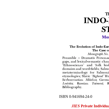
Mon
ISBN 0-941694-24-0
JIES
Private Individua