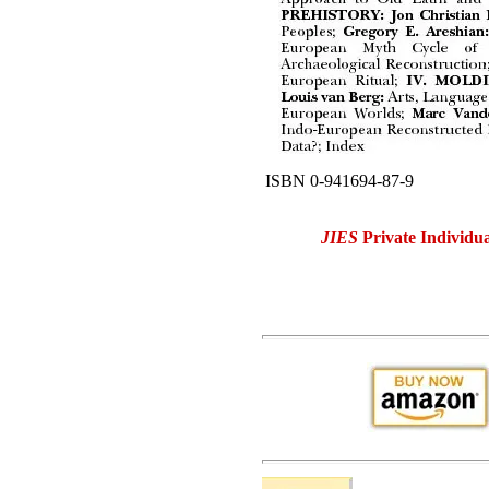
ISBN 0-941694-87-9
JIES
Private Individua